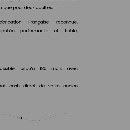
ectrique pour deux adultes.
brication Française reconnue,
réputée performante et fiable,
ossible jusqu’à 180 mois avec
hat cash direct de votre ancien