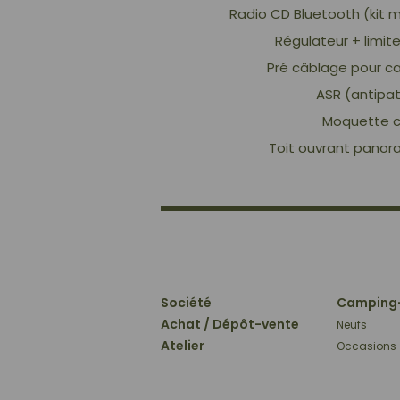
Radio CD Bluetooth (kit m
Régulateur + limit
Pré câblage pour c
ASR (antipa
Moquette c
Toit ouvrant panor
Société
Camping
Achat / Dépôt-vente
Neufs
Atelier
Occasions