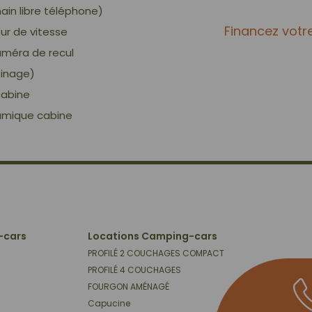
ain libre téléphone)
Financez votr
eur de vitesse
améra de recul
tinage)
abine
amique cabine
-cars
Locations Camping-cars
PROFILÉ 2 COUCHAGES COMPACT
PROFILÉ 4 COUCHAGES
FOURGON AMÉNAGÉ
Capucine