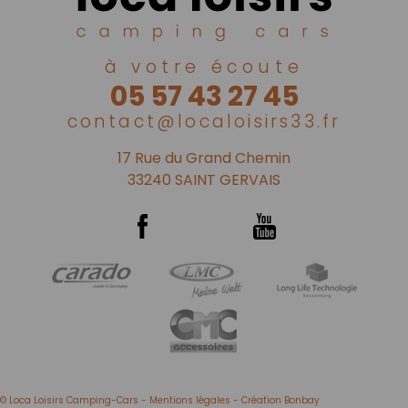
à votre écoute
05 57 43 27 45
contact@localoisirs33.fr
17 Rue du Grand Chemin
33240 SAINT GERVAIS
© Loca Loisirs Camping-Cars -
Mentions légales
- Création
Bonbay